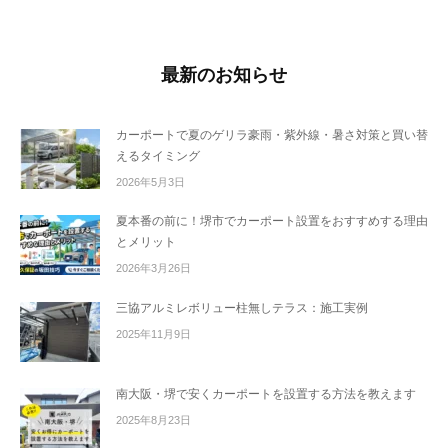
最新のお知らせ
カーポートで夏のゲリラ豪雨・紫外線・暑さ対策と買い替
えるタイミング
2026年5月3日
夏本番の前に！堺市でカーポート設置をおすすめする理由
とメリット
2026年3月26日
三協アルミレボリュー柱無しテラス：施工実例
2025年11月9日
南大阪・堺で安くカーポートを設置する方法を教えます
2025年8月23日