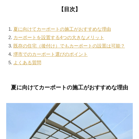
【目次】
夏に向けてカーポートの施工がおすすめな理由
カーポートを設置する4つの大きなメリット
既存の住宅（後付け）でもカーポートの設置は可能？
堺市でのカーポート選びのポイント
よくある質問
夏に向けてカーポートの施工がおすすめな理由