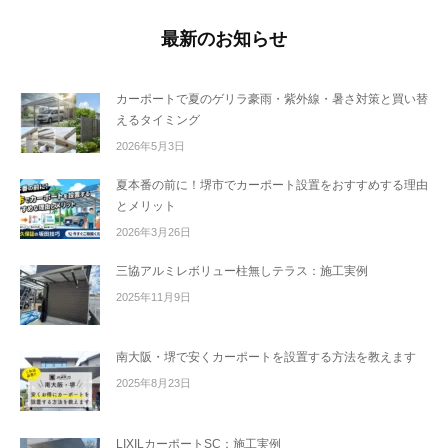
最新のお知らせ
カーポートで夏のゲリラ豪雨・紫外線・暑さ対策と買い替
えるタイミング
2026年5月3日
夏本番の前に！堺市でカーポート設置をおすすめする理由
とメリット
2026年3月26日
三協アルミレボリュー柱無しテラス：施工実例
2025年11月9日
南大阪・堺で安くカーポートを設置する方法を教えます
2025年8月23日
LIXILカーポートSC：施工実例