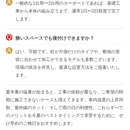
一般的な1台用〜2台用のカーポートであれば、基礎工
事から本体の組み立てまで、通常1日〜2日程度で完了
します。
狭いスペースでも後付けできますか？
はい、可能です。柱が片側だけのタイプや、敷地の形
状に合わせて加工ができるモデルも多数ございます。
現場の状況を拝見し、最適な設置方法をご提案いたし
ます。
夏本番の猛暑が始まると、工事の依頼が重なり、ご希望の時
期に施工できないケースも増えてきます。車内温度の上昇抑
制、紫外線のカット、そして雨の日の利便性。これらすべて
のメリットを今夏のベストタイミングで享受するために、ぜ
ひ早めのご検討をおすすめします。