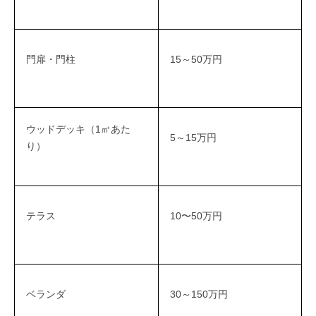
門扉・門柱
15～50万円
ウッドデッキ（1㎡あた
5～15万円
り）
テラス
10〜50万円
ベランダ
30～150万円